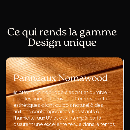
Ce qui rends la gamme
Design unique
Panneaux Nomawood
Ils offrent un habillage élégant et durable
pour les spas Holl’s, avec différents effets
esthétiques allant du bois naturel à des
finitions contemporaines. Résistants à
l’humidité, aux UV et aux intempéries, ils
assurent une excellente tenue dans le temps