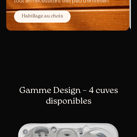
tout en nécessitant très peu d’entretien.
Habillage au choix
Gamme Design – 4 cuves
disponibles