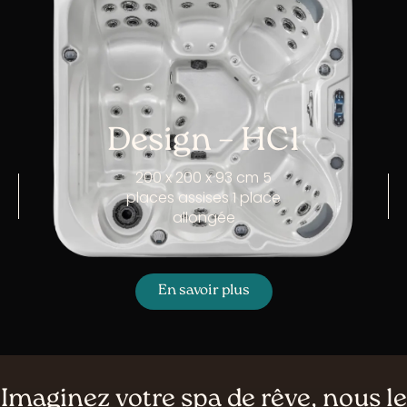
Design – HC1
200 x 200 x 93 cm 5
places assises 1 place
allongée
En savoir plus
Imaginez votre spa de rêve, nous le