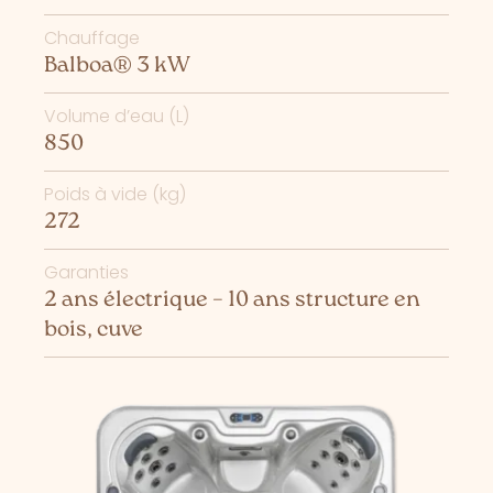
Chauffage
Balboa® 3 kW
Volume d’eau (L)
850
Poids à vide (kg)
272
Garanties
2 ans électrique – 10 ans structure en
bois, cuve