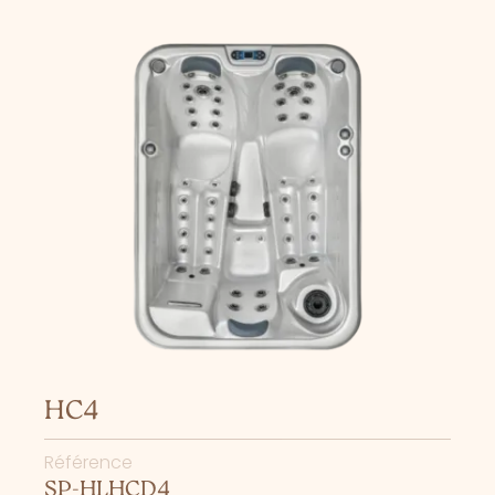
HC4
Référence
SP-HLHCD4