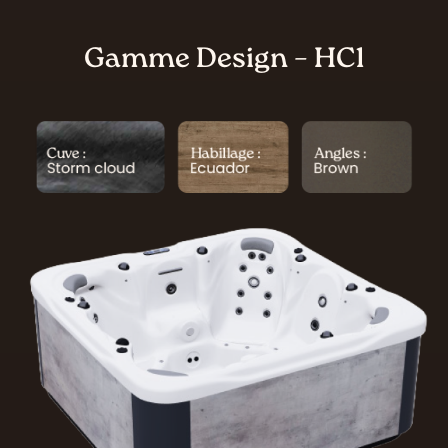
Gamme Design – HC1