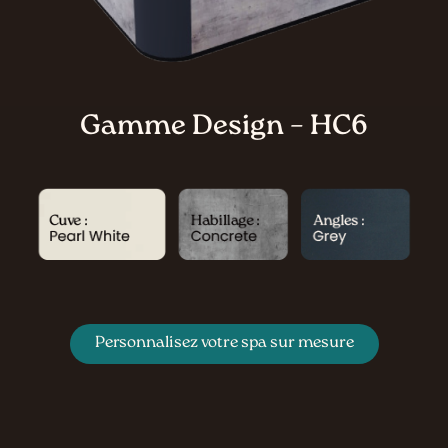
Gamme Design – HC6
Personnalisez votre spa sur mesure