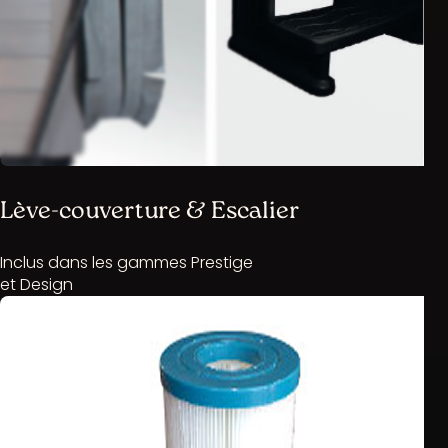
Lève-couverture & Escalier
Inclus dans les gammes Prestige
et Design