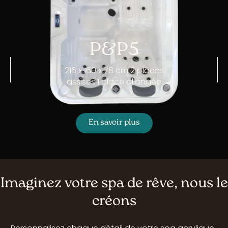
P&P5
216 x 160 x 78 cm 2 places
assises 1 place allongée
En savoir plus
Imaginez votre spa de rêve, nous le
créons