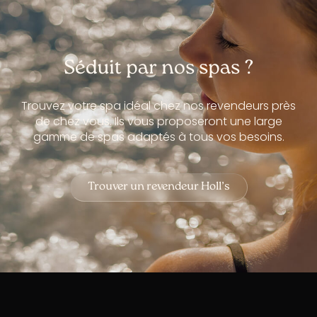
Séduit par nos spas ?
Trouvez votre spa idéal chez nos revendeurs près
de chez vous. Ils vous proposeront une large
gamme de spas adaptés à tous vos besoins.
Trouver un revendeur Holl’s