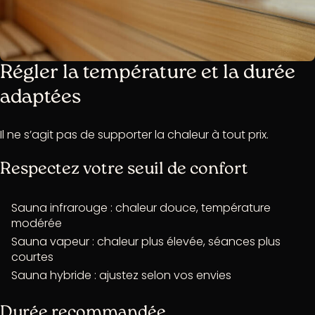
Régler la température et la durée
adaptées
Il ne s’agit pas de supporter la chaleur à tout prix.
Respectez votre seuil de confort
Sauna infrarouge : chaleur douce, température
modérée
Sauna vapeur : chaleur plus élevée, séances plus
courtes
Sauna hybride : ajustez selon vos envies
Durée recommandée