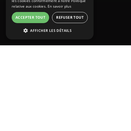
les cookies conformément à notre Politique
relative aux cookies.
En savoir plus
PORTUGUESE
ACCEPTER TOUT
REFUSER TOUT
SPANISH
AFFICHER LES DÉTAILS