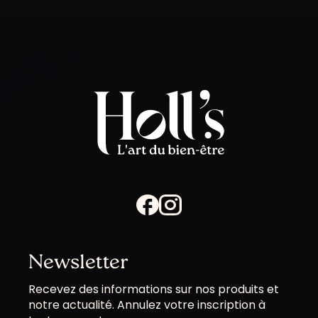
Newsletter
Les
Recevez des informations sur nos produits et
champs
notre actualité. Annulez votre inscription à
marqués