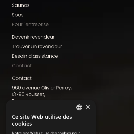
Saunas
Spas
Pour l'entreprise
Devenir revendeur
Trouver un revendeur
Besoin d'assistance
Contact
Contact
960 avenue Olivier Perroy,
13790 Rousset,
France
×
Ce site Web utilise des
FRENCH
Holl's est une marque du
cookies
groupe Poolstar
ENGLISH
Notre site Web utilise des cookies pour