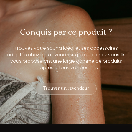
Conquis par ce produit ?
Trouvez votre sauna idéal et ses accessoires
adaptés chez nos revendeurs près de chez vous. Ils
vous proposeront une large gamme de produits
adaptés à tous vos besoins.
Trouver un revendeur