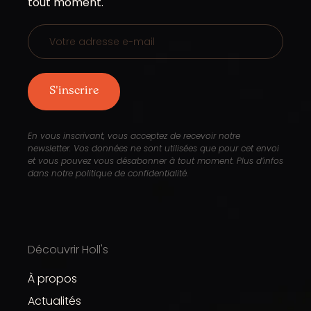
tout moment.
d’un
sont
obligatoires
En vous inscrivant, vous acceptez de recevoir notre
newsletter. Vos données ne sont utilisées que pour cet envoi
et vous pouvez vous désabonner à tout moment. Plus d’infos
dans notre politique de confidentialité.
Découvrir Holl's
À propos
Actualités