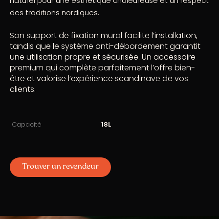
naturel pour une esthétique chaleureuse et un respect
des traditions nordiques.
Son support de fixation mural facilite l’installation,
tandis que le système anti-débordement garantit
une utilisation propre et sécurisée. Un accessoire
premium qui complète parfaitement l’offre bien-
être et valorise l’expérience scandinave de vos
clients.
Capacité
18L
Trouver un revendeur