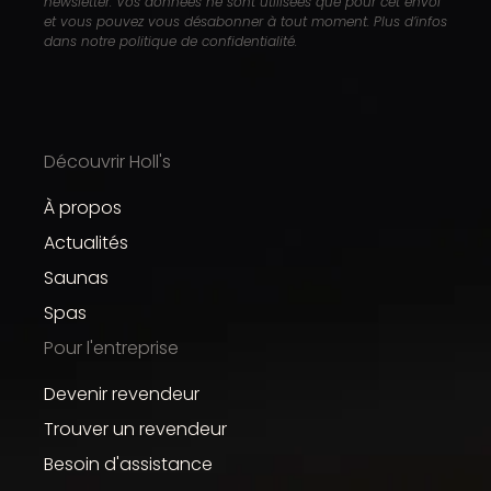
newsletter. Vos données ne sont utilisées que pour cet envoi
et vous pouvez vous désabonner à tout moment. Plus d’infos
dans notre politique de confidentialité.
Découvrir Holl's
À propos
Actualités
Saunas
Spas
Pour l'entreprise
Devenir revendeur
Trouver un revendeur
Besoin d'assistance