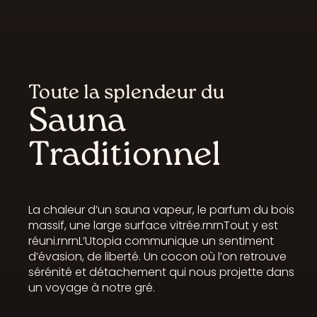
Toute la splendeur du
Sauna
Traditionnel
La chaleur d’un sauna vapeur, le parfum du bois
massif, une large surface vitrée.rnrnTout y est
réuni.rnrnL’Utopia communique un sentiment
d’évasion, de liberté. Un cocon où l’on retrouve
sérénité et détachement qui nous projette dans
un voyage à notre gré.